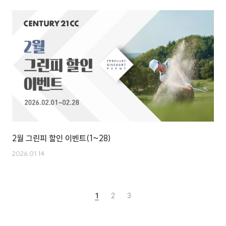
2월 그린피 할인 이벤트(1~28)
2026.01.14
1
2
3