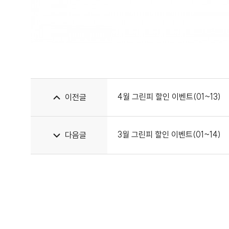
4월 그린피 할인 이벤트(01~13)
이전글
3월 그린피 할인 이벤트(01~14)
다음글