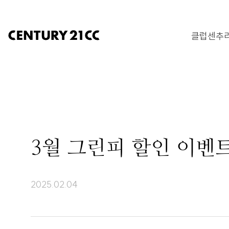
클럽센추리
3월 그린피 할인 이벤트(
2025.02.04