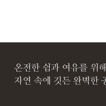
온전한 쉼과 여유를 위
자연 속에 깃든 완벽한 