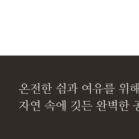
온전한 쉼과 여유를 위
자연 속에 깃든 완벽한 