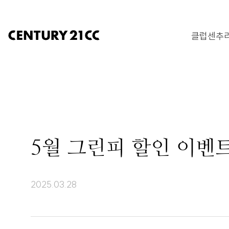
클럽센추리
5월 그린피 할인 이벤
2025.03.28