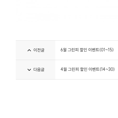
6월 그린피 할인 이벤트(01~15)
이전글
4월 그린피 할인 이벤트(14~30)
다음글