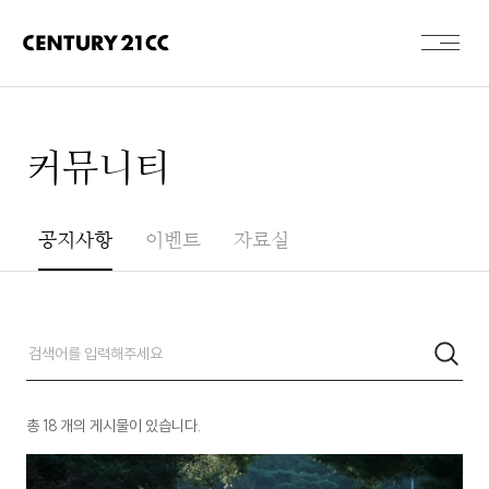
커뮤니티
공지사항
이벤트
자료실
총
18
개의 게시물이 있습니다.