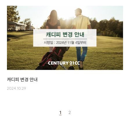
캐디피 변경 안내
2024.10.29
1
2