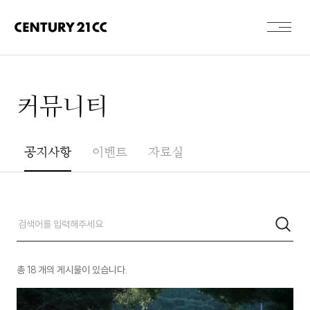
커뮤니티
공지사항
이벤트
자료실
총
18
개의 게시물이 있습니다.