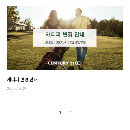
캐디피 변경 안내
2024.10.29
1
2