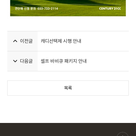
이전글
캐디선택제 시행 안내
다음글
셀프 바비큐 패키지 안내
목록